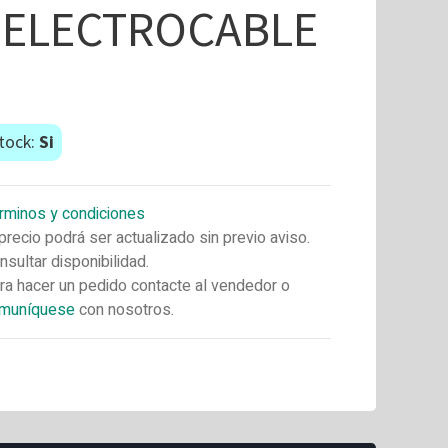
"ELECTROCABLE
"
tock:
Si
rminos y condiciones
 precio podrá ser actualizado sin previo aviso.
nsultar disponibilidad.
ra hacer un pedido contacte al vendedor o
muníquese
con nosotros.