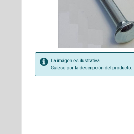
La imágen es ilustrativa
Guíese por la descripción del producto.