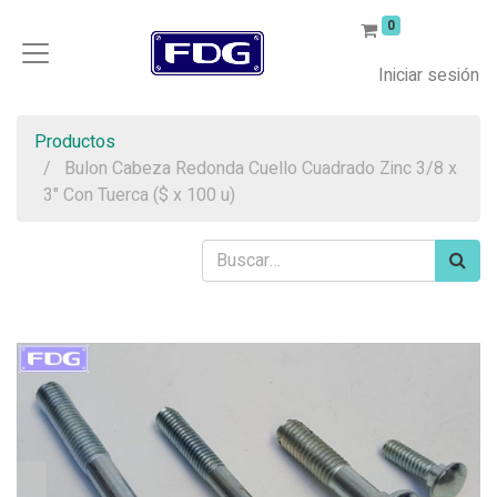
0
Iniciar sesión
Productos
Bulon Cabeza Redonda Cuello Cuadrado Zinc 3/8 x
3" Con Tuerca ($ x 100 u)