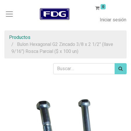
0
Iniciar sesión
Productos
Bulon Hexagonal G2 Zincado 3/8 x 2 1/2" (llave
9/16") Rosca Parcial ($ x 100 un)