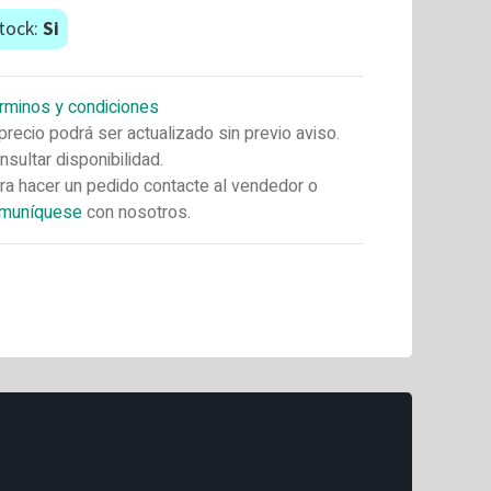
tock:
Si
rminos y condiciones
 precio podrá ser actualizado sin previo aviso.
nsultar disponibilidad.
ra hacer un pedido contacte al vendedor o
muníquese
con nosotros.