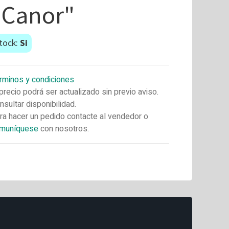
"Canor"
tock:
Si
rminos y condiciones
 precio podrá ser actualizado sin previo aviso.
nsultar disponibilidad.
ra hacer un pedido contacte al vendedor o
muníquese
con nosotros.