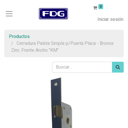
0
Iniciar sesión
Productos
Cerradura Paleta Simple p/Puerta Placa - Bronce
Zinc. Frente Ancho "KM"