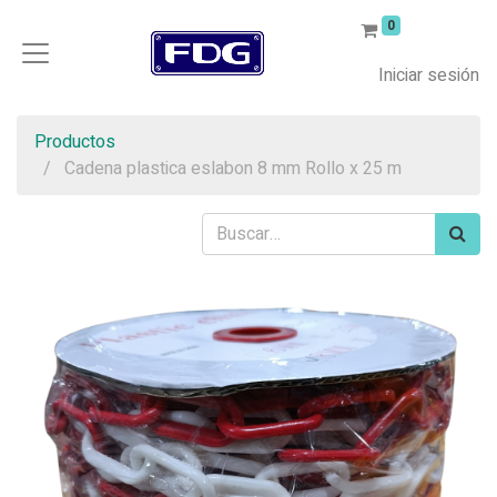
0
Iniciar sesión
Productos
Cadena plastica eslabon 8 mm Rollo x 25 m