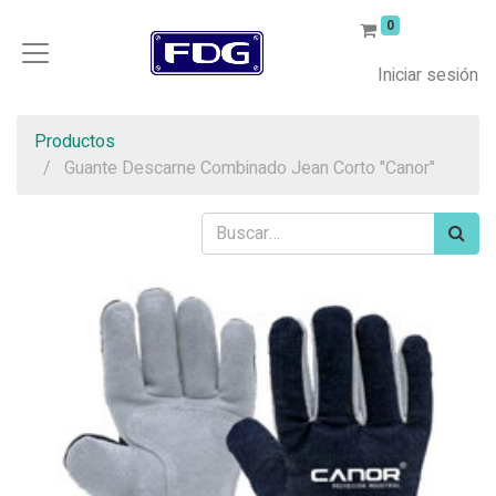
0
Iniciar sesión
Productos
Guante Descarne Combinado Jean Corto "Canor"