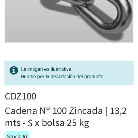
La imágen es ilustrativa
Guíese por la descripción del producto.
CDZ100
Cadena Nº 100 Zincada | 13,2
mts - $ x bolsa 25 kg
Stock:
Si