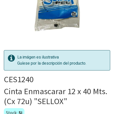
La imágen es ilustrativa
Guíese por la descripción del producto.
CES1240
Cinta Enmascarar 12 x 40 Mts.
(Cx 72u) "SELLOX"
Stock:
Si