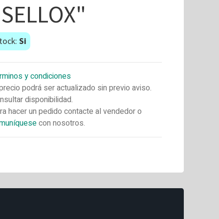
"SELLOX"
tock:
Si
rminos y condiciones
 precio podrá ser actualizado sin previo aviso.
nsultar disponibilidad.
ra hacer un pedido contacte al vendedor o
muníquese
con nosotros.