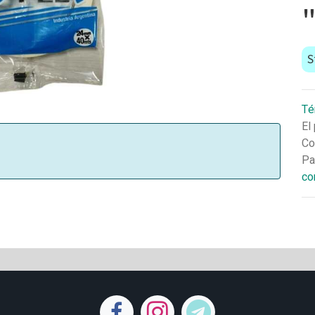
S
Té
El
Co
Pa
co