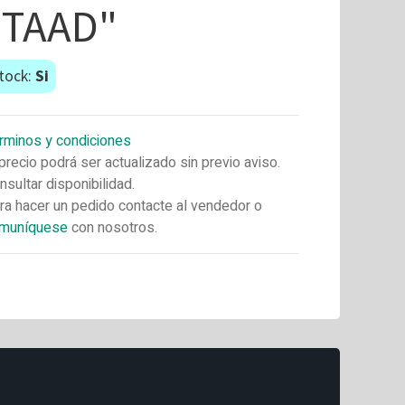
"TAAD"
tock:
Si
rminos y condiciones
 precio podrá ser actualizado sin previo aviso.
nsultar disponibilidad.
ra hacer un pedido contacte al vendedor o
muníquese
con nosotros.