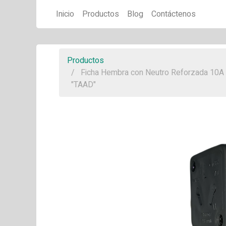
Inicio
Productos
Blog
Contáctenos
Productos
Ficha Hembra con Neutro Reforzada 10A
"TAAD"