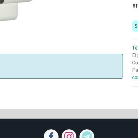
S
Té
El
Co
Pa
co