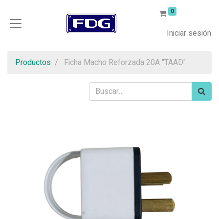
0
Iniciar sesión
Productos
Ficha Macho Reforzada 20A "TAAD"