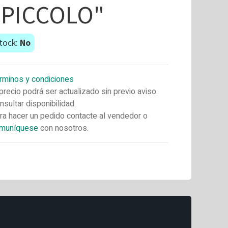
"PICCOLO"
tock:
No
rminos y condiciones
 precio podrá ser actualizado sin previo aviso.
nsultar disponibilidad.
ra hacer un pedido contacte al vendedor o
muníquese
con nosotros.