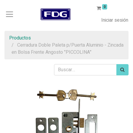
0
Iniciar sesión
Productos
Cerradura Doble Paleta p/Puerta Aluminio - Zincada
en Bolsa Frente Angosto "PICCOLINA"