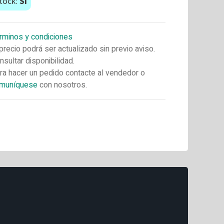
tock:
Si
rminos y condiciones
 precio podrá ser actualizado sin previo aviso.
nsultar disponibilidad.
ra hacer un pedido contacte al vendedor o
muníquese
con nosotros.