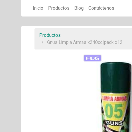
Inicio
Productos
Blog
Contáctenos
Productos
Gnus Limpia Armas x240cc|pack x12