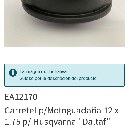
La imágen es ilustrativa
Guíese por la descripción del producto.
EA12170
Carretel p/Motoguadaña 12 x
1.75 p/ Husqvarna "Daltaf"