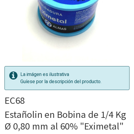
La imágen es ilustrativa
Guíese por la descripción del producto.
EC68
Estañolin en Bobina de 1/4 Kg
Ø 0,80 mm al 60% "Eximetal"