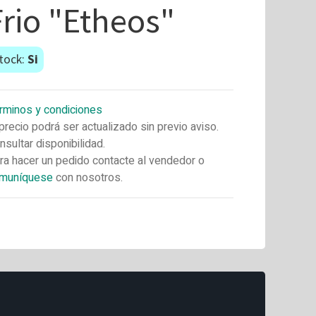
Frio "Etheos"
tock:
Si
rminos y condiciones
 precio podrá ser actualizado sin previo aviso.
nsultar disponibilidad.
ra hacer un pedido contacte al vendedor o
muníquese
con nosotros.