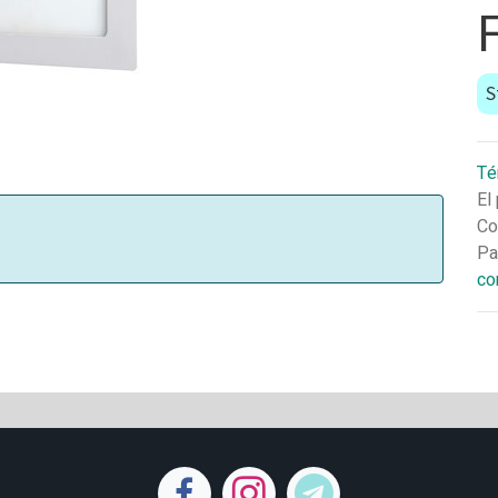
S
Té
El
Co
Pa
co