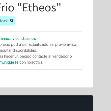
Frio "Etheos"
tock:
Si
rminos y condiciones
 precio podrá ser actualizado sin previo aviso.
nsultar disponibilidad.
ra hacer un pedido contacte al vendedor o
muníquese
con nosotros.