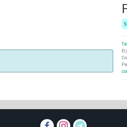
S
Té
El
Co
Pa
co