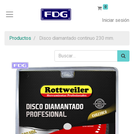
0
Iniciar sesión
Productos
Disco diamantado continuo 230 mm.