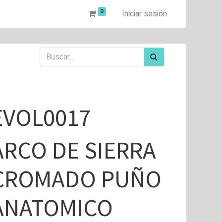
0
Iniciar sesión
EVOL0017
ARCO DE SIERRA
CROMADO PUÑO
ANATOMICO