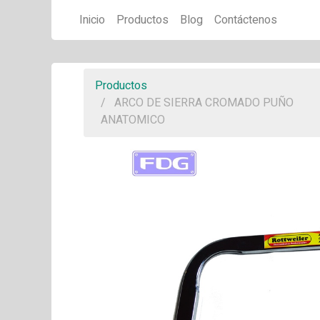
Inicio
Productos
Blog
Contáctenos
Productos
ARCO DE SIERRA CROMADO PUÑO
ANATOMICO