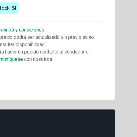
tock:
Si
rminos y condiciones
 precio podrá ser actualizado sin previo aviso.
nsultar disponibilidad.
ra hacer un pedido contacte al vendedor o
muníquese
con nosotros.