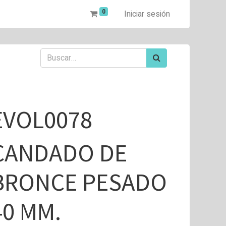
0
Iniciar sesión
EVOL0078
CANDADO DE
BRONCE PESADO
40 MM.