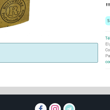
S
Té
El
Co
Pa
co