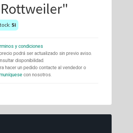
"Rottweiler"
tock:
Si
rminos y condiciones
 precio podrá ser actualizado sin previo aviso.
nsultar disponibilidad.
ra hacer un pedido contacte al vendedor o
muníquese
con nosotros.