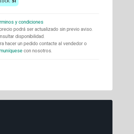
tock:
Si
rminos y condiciones
 precio podrá ser actualizado sin previo aviso.
nsultar disponibilidad.
ra hacer un pedido contacte al vendedor o
muníquese
con nosotros.