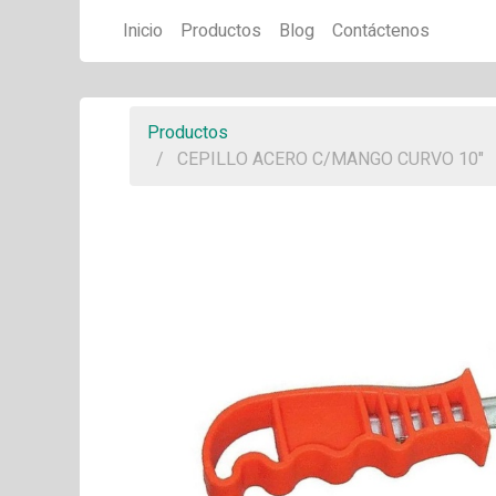
Inicio
Productos
Blog
Contáctenos
Productos
CEPILLO ACERO C/MANGO CURVO 10"