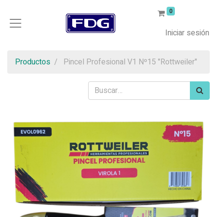
0
Iniciar sesión
Productos
Pincel Profesional V1 Nº15 "Rottweiler"