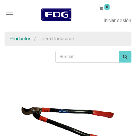
0
Iniciar sesión
Productos
Tijera Cortarama