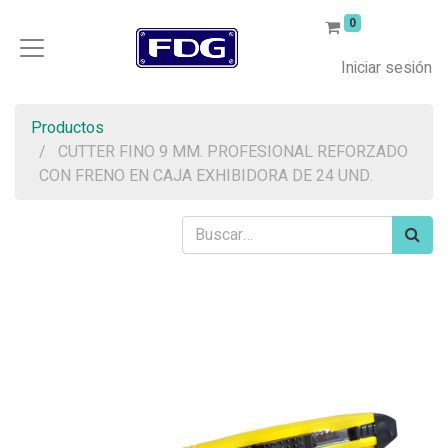
0
Iniciar sesión
Productos
CUTTER FINO 9 MM. PROFESIONAL REFORZADO
CON FRENO EN CAJA EXHIBIDORA DE 24 UND.