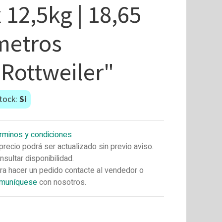
 12,5kg | 18,65
metros
"Rottweiler"
tock:
Si
rminos y condiciones
 precio podrá ser actualizado sin previo aviso.
nsultar disponibilidad.
ra hacer un pedido contacte al vendedor o
muníquese
con nosotros.