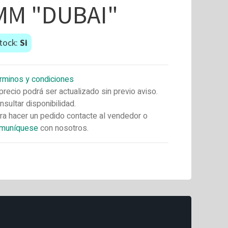
MM "DUBAI"
tock:
Si
rminos y condiciones
 precio podrá ser actualizado sin previo aviso.
nsultar disponibilidad.
ra hacer un pedido contacte al vendedor o
muníquese
con nosotros.