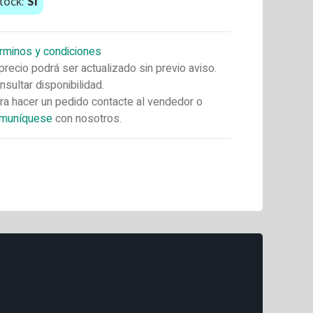
tock:
Si
rminos y condiciones
 precio podrá ser actualizado sin previo aviso.
nsultar disponibilidad.
ra hacer un pedido contacte al vendedor o
muníquese
con nosotros.