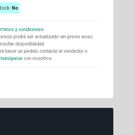
tock:
No
rminos y condiciones
 precio podrá ser actualizado sin previo aviso.
nsultar disponibilidad.
ra hacer un pedido contacte al vendedor o
muníquese
con nosotros.