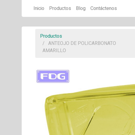
Inicio
Productos
Blog
Contáctenos
Productos
ANTEOJO DE POLICARBONATO
AMARILLO