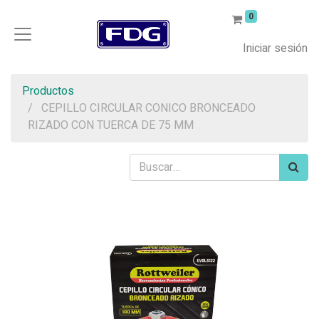
0
Iniciar sesión
Productos
CEPILLO CIRCULAR CONICO BRONCEADO
RIZADO CON TUERCA DE 75 MM