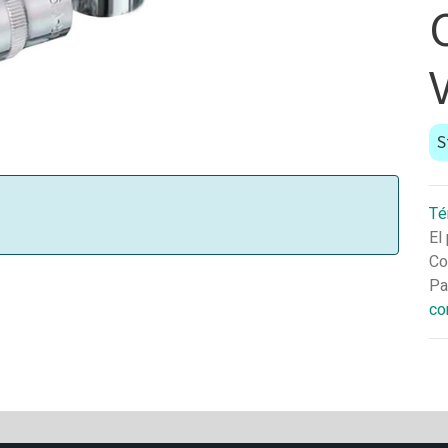
S
Té
El
Co
Pa
co