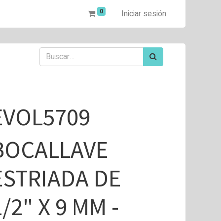
0
Iniciar sesión
EVOL5709
BOCALLAVE
ESTRIADA DE
1/2" X 9 MM -