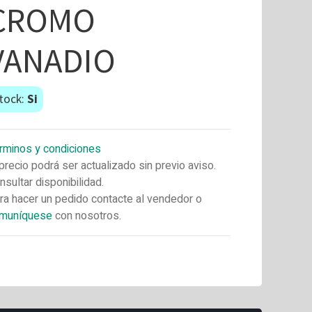
CROMO
VANADIO
tock:
Si
rminos y condiciones
 precio podrá ser actualizado sin previo aviso.
nsultar disponibilidad.
ra hacer un pedido contacte al vendedor o
muníquese
con nosotros.