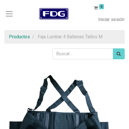
0
Iniciar sesión
Productos
Faja Lumbar 4 Ballenas Talles M