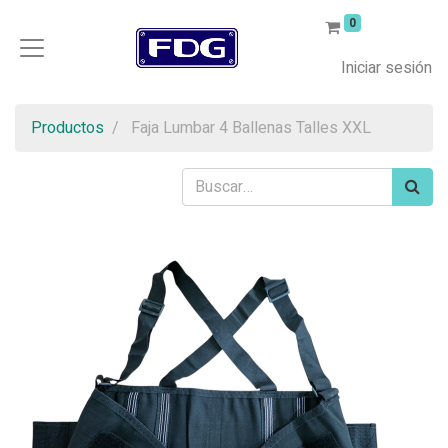
0
Iniciar sesión
Productos
Faja Lumbar 4 Ballenas Talles XXL