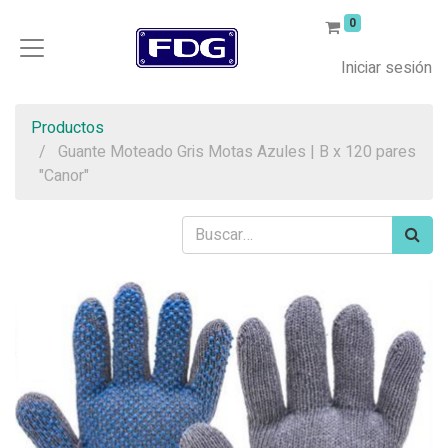
0
Iniciar sesión
Productos
Guante Moteado Gris Motas Azules | B x 120 pares
"Canor"