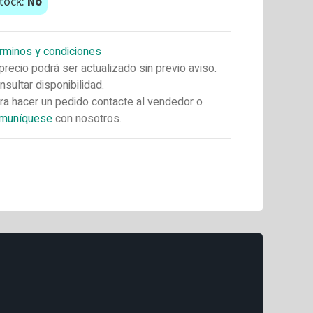
tock:
No
rminos y condiciones
 precio podrá ser actualizado sin previo aviso.
nsultar disponibilidad.
ra hacer un pedido contacte al vendedor o
muníquese
con nosotros.