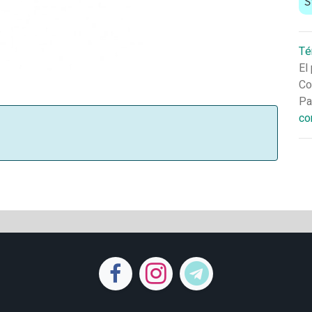
S
Té
El
Co
Pa
co