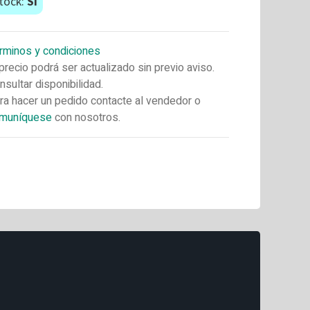
tock:
Si
rminos y condiciones
 precio podrá ser actualizado sin previo aviso.
nsultar disponibilidad.
ra hacer un pedido contacte al vendedor o
muníquese
con nosotros.