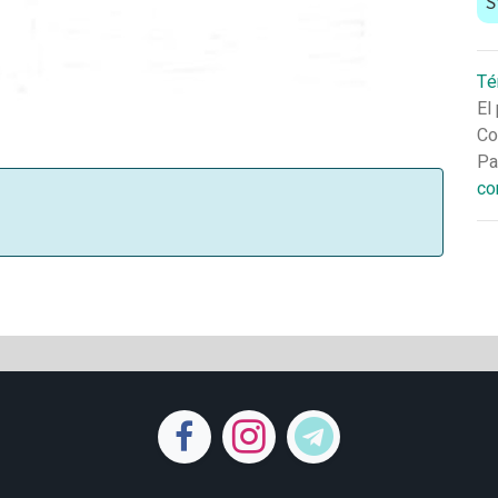
S
Té
El
Co
Pa
co