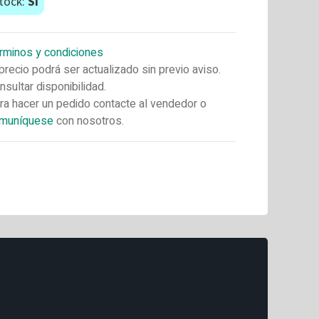
tock:
Si
rminos y condiciones
 precio podrá ser actualizado sin previo aviso.
nsultar disponibilidad.
ra hacer un pedido contacte al vendedor o
muníquese
con nosotros.