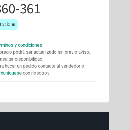
360-361
tock:
Si
rminos y condiciones
 precio podrá ser actualizado sin previo aviso.
nsultar disponibilidad.
ra hacer un pedido contacte al vendedor o
muníquese
con nosotros.