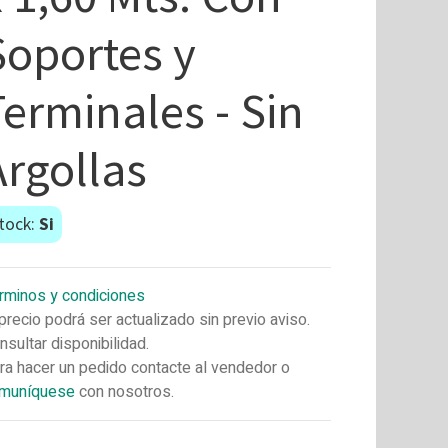
Soportes y
Terminales - Sin
Argollas
tock:
Si
rminos y condiciones
 precio podrá ser actualizado sin previo aviso.
nsultar disponibilidad.
ra hacer un pedido contacte al vendedor o
muníquese
con nosotros.