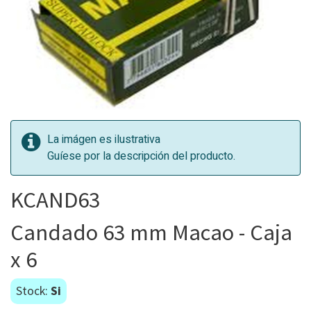
La imágen es ilustrativa
Guíese por la descripción del producto.
KCAND63
Candado 63 mm Macao - Caja
x 6
Stock:
Si