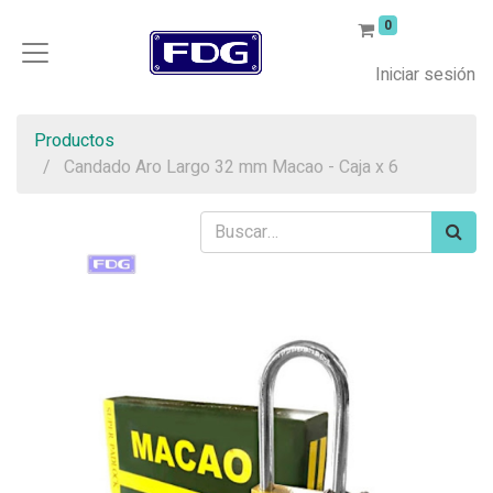
0
Iniciar sesión
Productos
Candado Aro Largo 32 mm Macao - Caja x 6