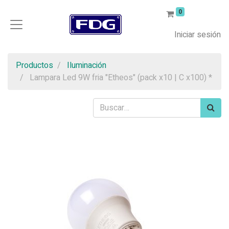
0
Iniciar sesión
Productos
Iluminación
Lampara Led 9W fria "Etheos" (pack x10 | C x100) *