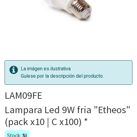
La imágen es ilustrativa
Guíese por la descripción del producto.
LAM09FE
Lampara Led 9W fria "Etheos"
(pack x10 | C x100) *
Stock:
Si