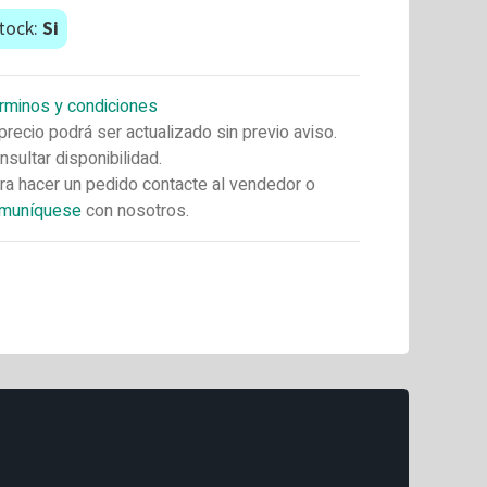
tock:
Si
rminos y condiciones
 precio podrá ser actualizado sin previo aviso.
nsultar disponibilidad.
ra hacer un pedido contacte al vendedor o
muníquese
con nosotros.