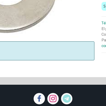
S
Té
El
Co
Pa
co