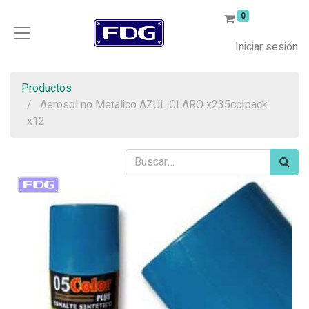
0
Iniciar sesión
Productos
Aerosol no Metalico AZUL CLARO x235cc|pack
x12