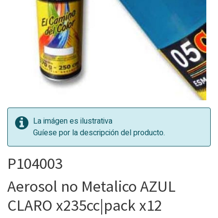
La imágen es ilustrativa
Guíese por la descripción del producto.
P104003
Aerosol no Metalico AZUL
CLARO x235cc|pack x12