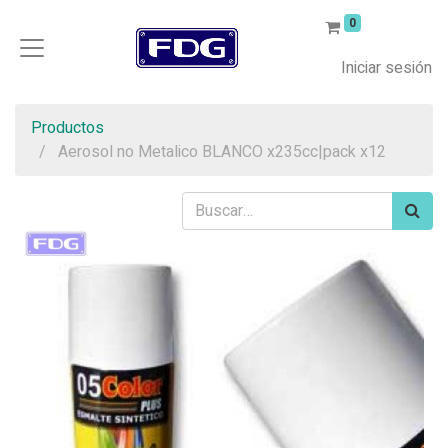
0
Iniciar sesión
Productos
Aerosol no Metalico BLANCO x235cc|pack x12