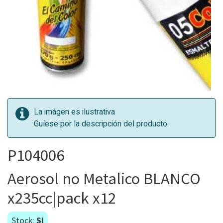
La imágen es ilustrativa
Guíese por la descripción del producto.
P104006
Aerosol no Metalico BLANCO
x235cc|pack x12
Stock:
Si