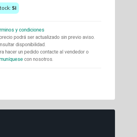
tock:
Si
rminos y condiciones
 precio podrá ser actualizado sin previo aviso.
nsultar disponibilidad.
ra hacer un pedido contacte al vendedor o
muníquese
con nosotros.