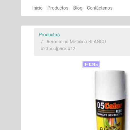
Inicio
Productos
Blog
Contáctenos
Productos
Aerosol no Metalico BLANCO
x235cc|pack x12