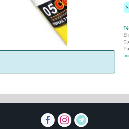
S
Té
El
Co
Pa
co