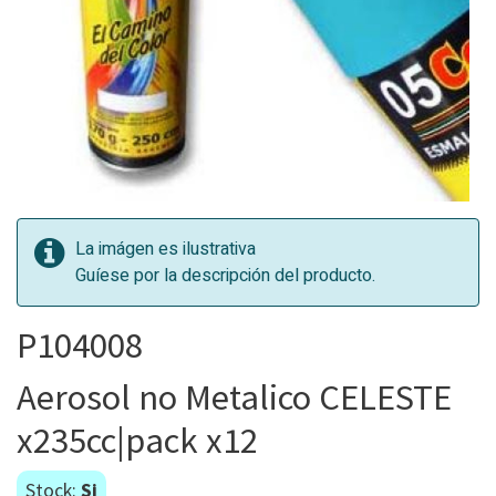
La imágen es ilustrativa
Guíese por la descripción del producto.
P104008
Aerosol no Metalico CELESTE
x235cc|pack x12
Stock:
Si