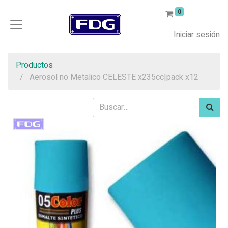
0
Iniciar sesión
Productos
Aerosol no Metalico CELESTE x235cc|pack x12